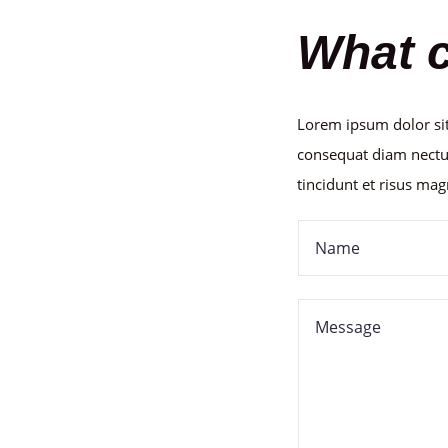
What c
Lorem ipsum dolor sit
consequat diam nectu
tincidunt et risus mag