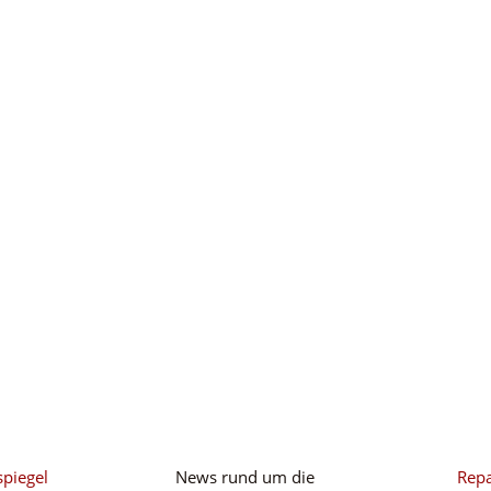
Newsletter
Service
spiegel
News rund um die
Repa