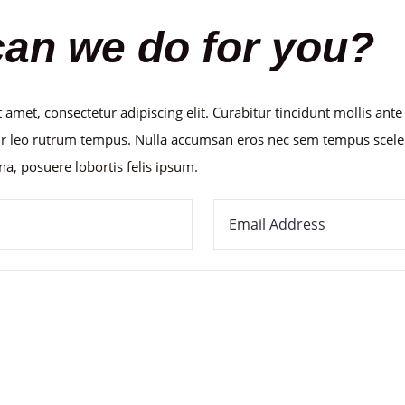
an we do for you?
 amet, consectetur adipiscing elit. Curabitur tincidunt mollis ant
r leo rutrum tempus. Nulla accumsan eros nec sem tempus scele
na, posuere lobortis felis ipsum.