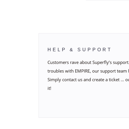
HELP & SUPPORT
Customers rave about Superfly’s support.
troubles with EMPIRE, our support team 
Simply contact us and create a ticket … o
it!