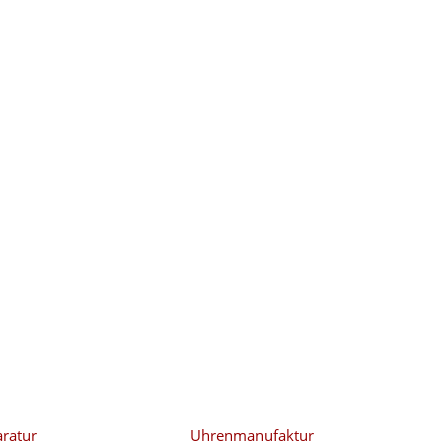
Menü
ratur
Uhrenmanufaktur